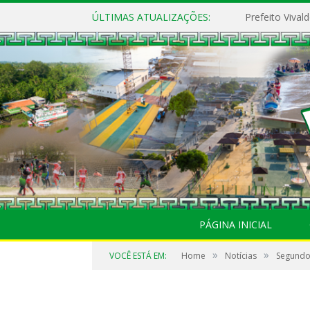
ÚLTIMAS ATUALIZAÇÕES:
PÁGINA INICIAL
»
»
VOCÊ ESTÁ EM:
Home
Notícias
Segundo 