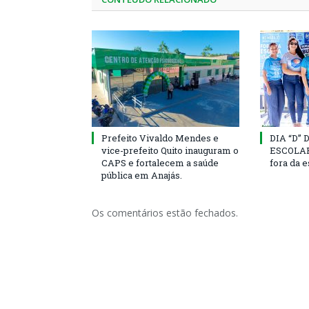
Prefeito Vivaldo Mendes e
DIA “D”
vice-prefeito Quito inauguram o
ESCOLAR 
CAPS e fortalecem a saúde
fora da 
pública em Anajás.
Os comentários estão fechados.