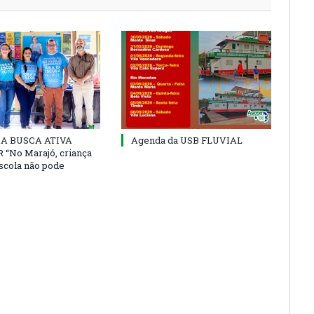
 DA BUSCA ATIVA
Agenda da USB FLUVIAL
“No Marajó, criança
escola não pode