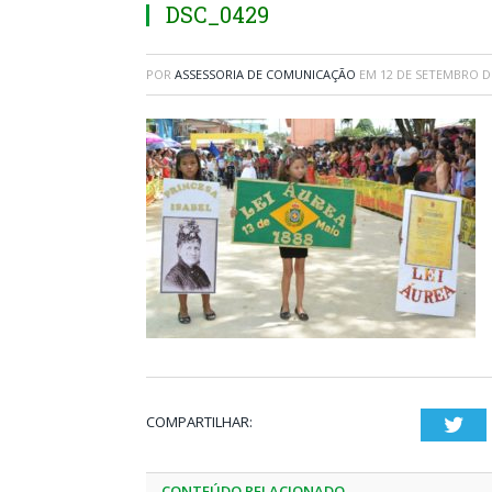
DSC_0429
POR
ASSESSORIA DE COMUNICAÇÃO
EM
12 DE SETEMBRO D
COMPARTILHAR:
Twi
CONTEÚDO RELACIONADO