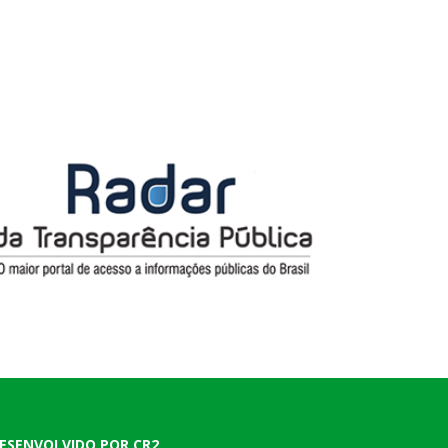
ESENVOLVIDO POR CR2