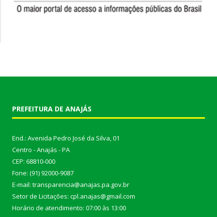
PREFEITURA DE ANAJÁS
End.: Avenida Pedro José da Silva, 01
Centro - Anajás - PA
CEP: 68810-000
Fone: (91) 92000-9087
E-mail: transparencia@anajas.pa.gov.br
Setor de Licitações: cpl.anajas@gmail.com
Horário de atendimento: 07:00 às 13:00