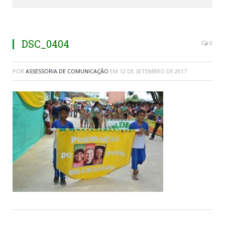
DSC_0404
0
POR
ASSESSORIA DE COMUNICAÇÃO
EM
12 DE SETEMBRO DE 2017