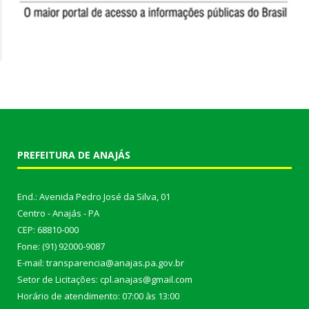
PREFEITURA DE ANAJÁS
End.: Avenida Pedro José da Silva, 01
Centro - Anajás - PA
CEP: 68810-000
Fone: (91) 92000-9087
E-mail: transparencia@anajas.pa.gov.br
Setor de Licitações: cpl.anajas@gmail.com
Horário de atendimento: 07:00 às 13:00