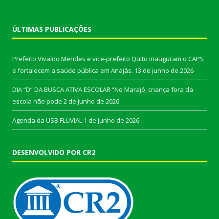
ÚLTIMAS PUBLICAÇÕES
Prefeito Vivaldo Mendes e vice-prefeito Quito inauguram o CAPS
e fortalecem a saúde pública em Anajás.
13 de junho de 2026
DIA “D” DA BUSCA ATIVA ESCOLAR “No Marajó, criança fora da
escola não pode
2 de junho de 2026
Agenda da USB FLUVIAL
1 de junho de 2026
DESENVOLVIDO POR CR2