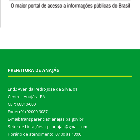
PREFEITURA DE ANAJÁS
End.: Avenida Pedro José da Silva, 01
Centro - Anajás - PA
CEP: 68810-000
Fone: (91) 92000-9087
E-mail: transparencia@anajas.pa.gov.br
Setor de Licitações: cpl.anajas@gmail.com
Horário de atendimento: 07:00 às 13:00