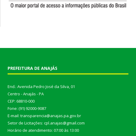
PREFEITURA DE ANAJÁS
End.: Avenida Pedro José da Silva, 01
Centro - Anajás - PA
CEP: 68810-000
Fone: (91) 92000-9087
E-mail: transparencia@anajas.pa.gov.br
Setor de Licitações: cpl.anajas@gmail.com
Horário de atendimento: 07:00 às 13:00