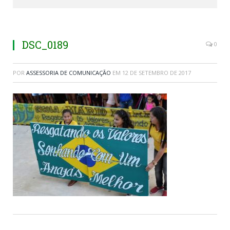
DSC_0189
0
POR
ASSESSORIA DE COMUNICAÇÃO
EM
12 DE SETEMBRO DE 2017