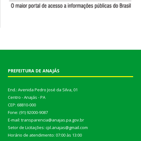
PREFEITURA DE ANAJÁS
End.: Avenida Pedro José da Silva, 01
Centro - Anajás - PA
CEP: 68810-000
Fone: (91) 92000-9087
E-mail: transparencia@anajas.pa.gov.br
Setor de Licitações: cpl.anajas@gmail.com
Horário de atendimento: 07:00 às 13:00