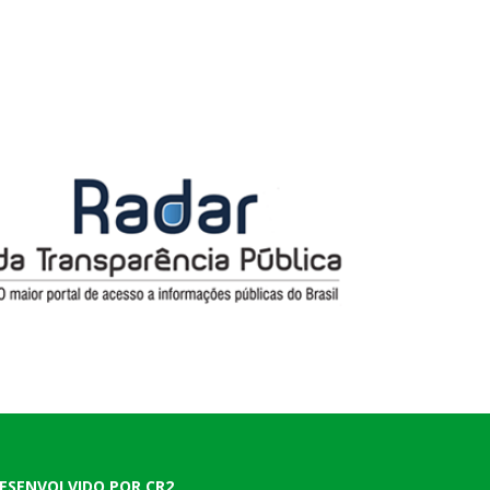
ESENVOLVIDO POR CR2