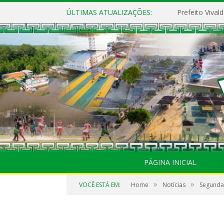
ÚLTIMAS ATUALIZAÇÕES:
PÁGINA INICIAL
»
»
VOCÊ ESTÁ EM:
Home
Notícias
Segunda 