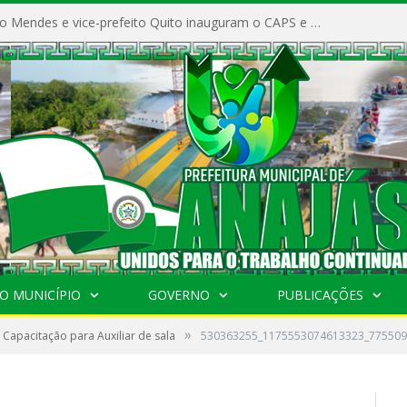
Prefeito Vivaldo Mendes e vice-prefeito Quito inauguram o CAPS e fortalecem a saúde pública em Anajás.
O MUNICÍPIO
GOVERNO
PUBLICAÇÕES
»
Capacitação para Auxiliar de sala
530363255_1175553074613323_775509