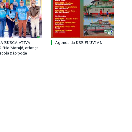
 DA BUSCA ATIVA
Agenda da USB FLUVIAL
“No Marajó, criança
escola não pode