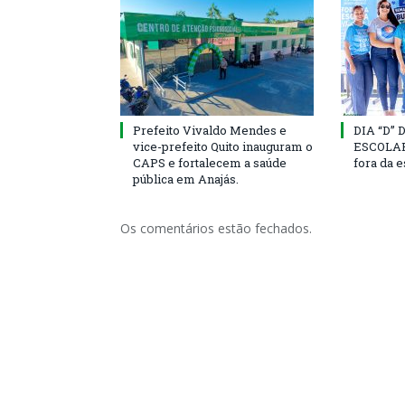
Prefeito Vivaldo Mendes e
DIA “D”
vice-prefeito Quito inauguram o
ESCOLAR 
CAPS e fortalecem a saúde
fora da 
pública em Anajás.
Os comentários estão fechados.