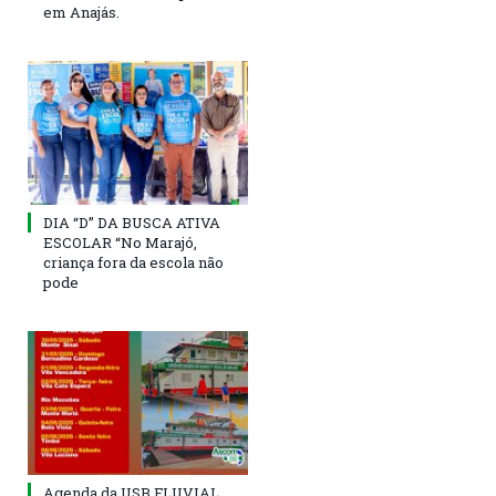
em Anajás.
DIA “D” DA BUSCA ATIVA
ESCOLAR “No Marajó,
criança fora da escola não
pode
Agenda da USB FLUVIAL