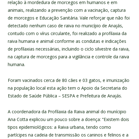
relação à mordedura de morcegos em humanos e em
animais, realizando a prevenção com a vacinação, captura
de morcegos e Educação Sanitária. Vale reforçar que não foi
detectado nenhum caso de raiva no município de Anajás,
contudo com o vírus circulante, foi realizado a profilaxia da
raiva humana e animal conforme as condutas e indicações
de profilaxias necessárias, incluindo o ciclo silvestre da raiva,
na captura de morcegos para a vigilância e controle da raiva
humana.
Foram vacinados cerca de 80 cães e 03 gatos, e imunização
na população local esta ação tem o Apoio da Secretaria do
Estado de Saúde Pública – SESPA e Prefeitura de Anajás.
A coordenadora da Profilaxia da Raiva animal do munícipio
Ana Cotta explicou um pouco sobre a doença: “Existem dois
tipos epidemiológicos: a Raiva urbana, tendo como
partícipes na cadeia de transmissão os caninos e felinos e a