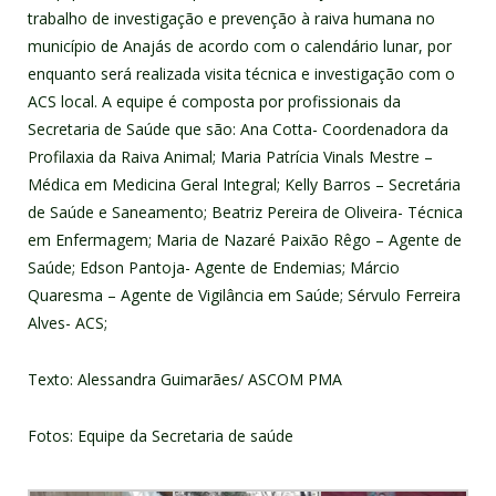
trabalho de investigação e prevenção à raiva humana no
município de Anajás de acordo com o calendário lunar, por
enquanto será realizada visita técnica e investigação com o
ACS local. A equipe é composta por profissionais da
Secretaria de Saúde que são: Ana Cotta- Coordenadora da
Profilaxia da Raiva Animal; Maria Patrícia Vinals Mestre –
Médica em Medicina Geral Integral; Kelly Barros – Secretária
de Saúde e Saneamento; Beatriz Pereira de Oliveira- Técnica
em Enfermagem; Maria de Nazaré Paixão Rêgo – Agente de
Saúde; Edson Pantoja- Agente de Endemias; Márcio
Quaresma – Agente de Vigilância em Saúde; Sérvulo Ferreira
Alves- ACS;
Texto: Alessandra Guimarães/ ASCOM PMA
Fotos: Equipe da Secretaria de saúde