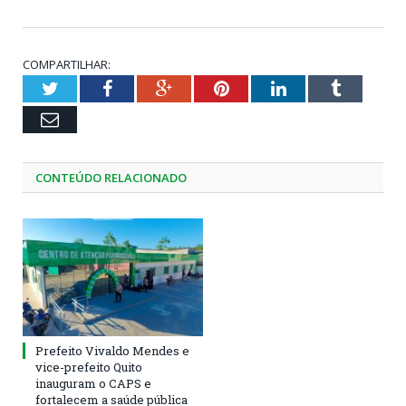
COMPARTILHAR:
Twitter
Facebook
Google+
Pinterest
LinkedIn
Tumblr
Email
CONTEÚDO RELACIONADO
Prefeito Vivaldo Mendes e
vice-prefeito Quito
inauguram o CAPS e
fortalecem a saúde pública