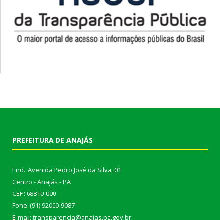
PREFEITURA DE ANAJÁS
End.: Avenida Pedro José da Silva, 01
Centro - Anajás - PA
CEP: 68810-000
Fone: (91) 92000-9087
E-mail: transparencia@anajas.pa.gov.br