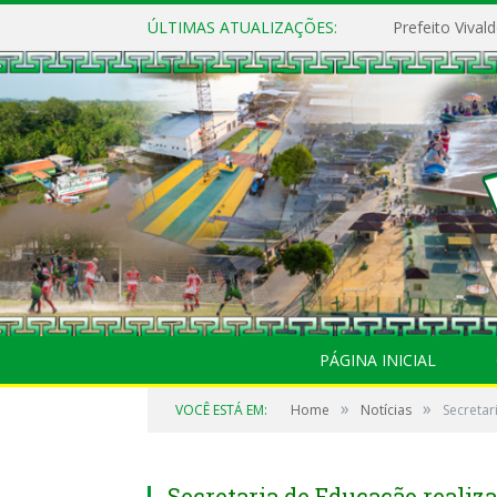
ÚLTIMAS ATUALIZAÇÕES:
PÁGINA INICIAL
»
»
VOCÊ ESTÁ EM:
Home
Notícias
Secretar
Secretaria de Educação realiz