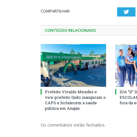
COMPARTILHAR:
Twi
CONTEÚDO RELACIONADO
Prefeito Vivaldo Mendes e
DIA “D”
vice-prefeito Quito inauguram o
ESCOLAR 
CAPS e fortalecem a saúde
fora da 
pública em Anajás.
Os comentários estão fechados.