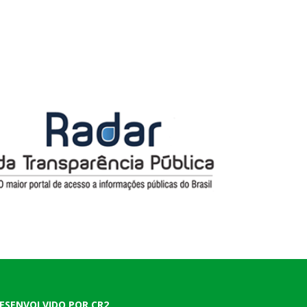
ESENVOLVIDO POR CR2