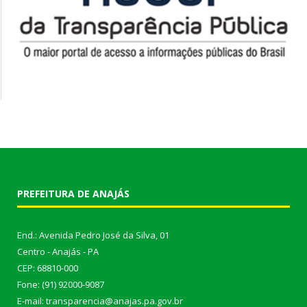
PREFEITURA DE ANAJÁS
End.: Avenida Pedro José da Silva, 01
Centro - Anajás - PA
CEP: 68810-000
Fone: (91) 92000-9087
E-mail: transparencia@anajas.pa.gov.br