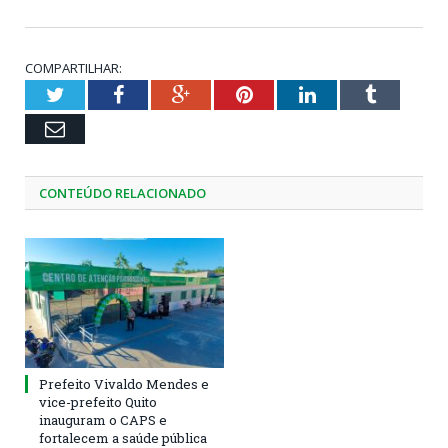
COMPARTILHAR:
Twitter
Facebook
Google+
Pinterest
LinkedIn
Tumblr
Email
CONTEÚDO RELACIONADO
Prefeito Vivaldo Mendes e
vice-prefeito Quito
inauguram o CAPS e
fortalecem a saúde pública