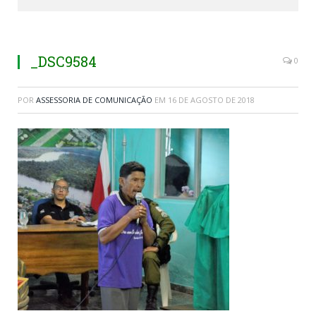
_DSC9584
0
POR
ASSESSORIA DE COMUNICAÇÃO
EM
16 DE AGOSTO DE 2018