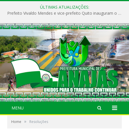
ÚLTIMAS ATUALIZAÇÕES:
Prefeito Vivaldo Mendes e vice-prefeito Quito inauguram o CAPS e fortalecem a saúde pública em Anajás.
MENU
»
Home
Resoluções