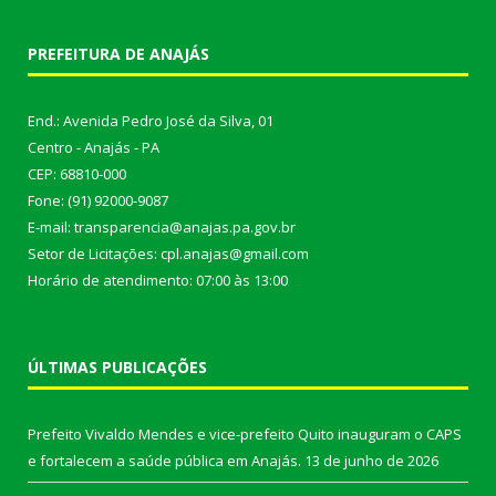
PREFEITURA DE ANAJÁS
End.: Avenida Pedro José da Silva, 01
Centro - Anajás - PA
CEP: 68810-000
Fone: (91) 92000-9087
E-mail: transparencia@anajas.pa.gov.br
Setor de Licitações: cpl.anajas@gmail.com
Horário de atendimento: 07:00 às 13:00
ÚLTIMAS PUBLICAÇÕES
Prefeito Vivaldo Mendes e vice-prefeito Quito inauguram o CAPS
e fortalecem a saúde pública em Anajás.
13 de junho de 2026