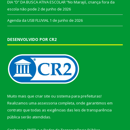
DIA “D” DA BUSCA ATIVA ESCOLAR “No Marajó, criança fora da
escola não pode
2 de junho de 2026
Agenda da USB FLUVIAL
1 de junho de 2026
DESENVOLVIDO POR CR2
Muito mais que
criar site
ou
sistema para prefeituras
!
Realizamos uma
assessoria
completa, onde garantimos em
contrato que todas as exigências das
leis de transparência
pública
serão atendidas.