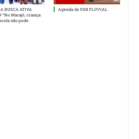
 DA BUSCA ATIVA
Agenda da USB FLUVIAL
“No Marajó, criança
escola não pode