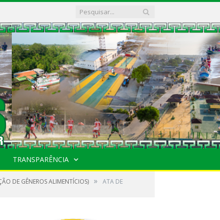
TRANSPARÊNCIA
»
ÇÃO DE GÊNEROS ALIMENTÍCIOS)
ATA DE