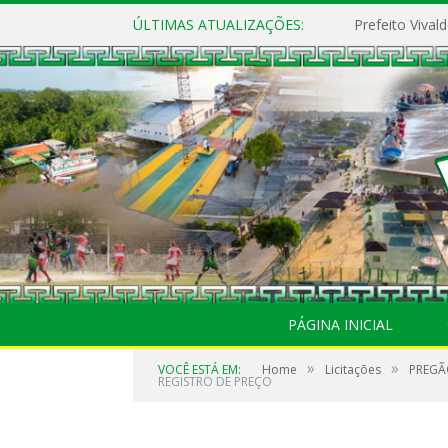
ÚLTIMAS ATUALIZAÇÕES:
PÁGINA INICIAL
»
»
VOCÊ ESTÁ EM:
Home
Licitações
PREGÃO
REGISTRO DE PREÇO