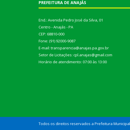
PREFEITURA DE ANAJÁS
End.: Avenida Pedro José da Silva, 01
Centro - Anajás - PA
CEP: 68810-000
Fone: (91) 92000-9087
E-mail: transparencia@anajas.pa.gov.br
Setor de Licitações: cpl.anajas@gmail.com
Horário de atendimento: 07:00 às 13:00
Todos os direitos reservados a Prefeitura Municipa