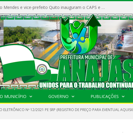
Prefeito Vivaldo Mendes e vice-prefeito Quito inauguram o CAPS e fortalecem a saúde pública em Anajás.
O MUNICÍPIO
GOVERNO
PUBLICAÇÕES
 ELETRÔNICO Nº 12/2021 PE SRP (REGISTRO DE PREÇO PARA EVENTUAL AQUISI