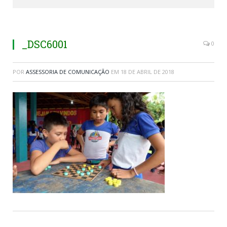
_DSC6001
0
POR
ASSESSORIA DE COMUNICAÇÃO
EM
18 DE ABRIL DE 2018