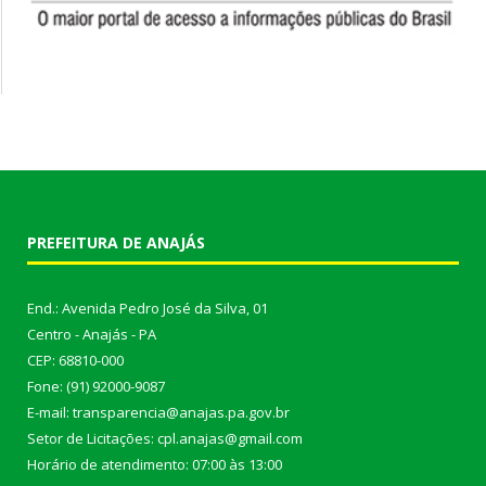
PREFEITURA DE ANAJÁS
End.: Avenida Pedro José da Silva, 01
Centro - Anajás - PA
CEP: 68810-000
Fone: (91) 92000-9087
E-mail: transparencia@anajas.pa.gov.br
Setor de Licitações: cpl.anajas@gmail.com
Horário de atendimento: 07:00 às 13:00