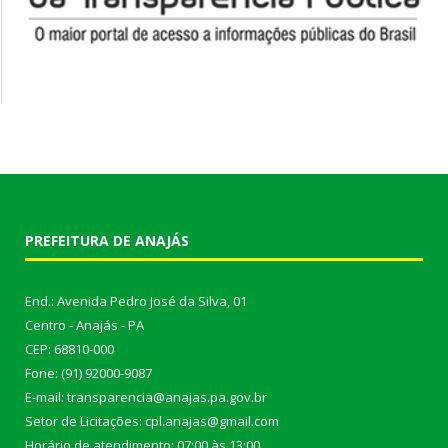
PREFEITURA DE ANAJÁS
End.: Avenida Pedro José da Silva, 01
Centro - Anajás - PA
CEP: 68810-000
Fone: (91) 92000-9087
E-mail: transparencia@anajas.pa.gov.br
Setor de Licitações: cpl.anajas@gmail.com
Horário de atendimento: 07:00 às 13:00