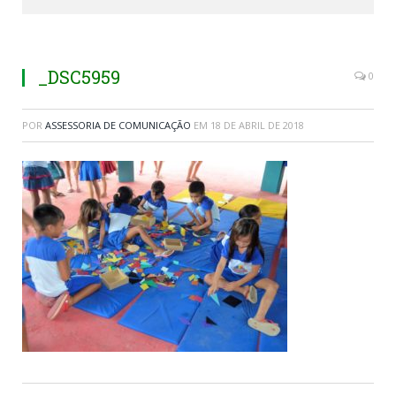
_DSC5959
0
POR
ASSESSORIA DE COMUNICAÇÃO
EM
18 DE ABRIL DE 2018