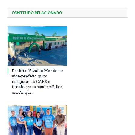
CONTEÚDO RELACIONADO
Prefeito Vivaldo Mendes e
vice-prefeito Quito
inauguram o CAPS e
fortalecem a saúde pública
em Anajás.