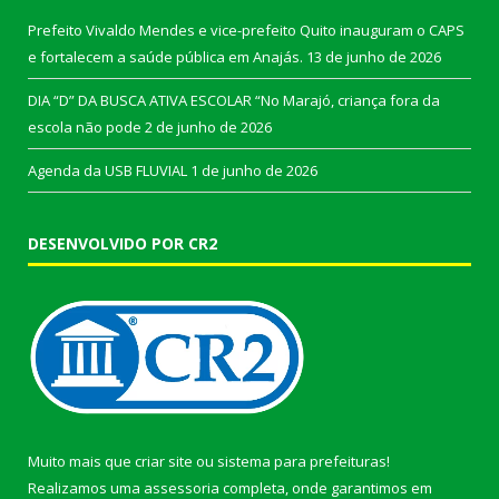
Prefeito Vivaldo Mendes e vice-prefeito Quito inauguram o CAPS
e fortalecem a saúde pública em Anajás.
13 de junho de 2026
DIA “D” DA BUSCA ATIVA ESCOLAR “No Marajó, criança fora da
escola não pode
2 de junho de 2026
Agenda da USB FLUVIAL
1 de junho de 2026
DESENVOLVIDO POR CR2
Muito mais que
criar site
ou
sistema para prefeituras
!
Realizamos uma
assessoria
completa, onde garantimos em