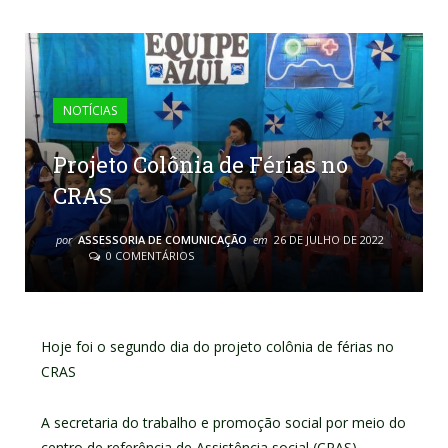
NOTÍCIAS
Projeto Colônia de Férias no
CRAS
por
ASSESSORIA DE COMUNICAÇÃO
em
26 DE JULHO DE 2022
0 COMENTÁRIOS
Hoje foi o segundo dia do projeto colônia de férias no
CRAS
A secretaria do trabalho e promoção social por meio do
centro de referência de Assistência social (CRAS).