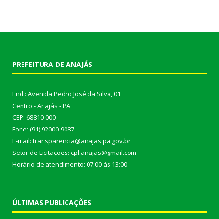
PREFEITURA DE ANAJÁS
End.: Avenida Pedro José da Silva, 01
Centro - Anajás - PA
CEP: 68810-000
Fone: (91) 92000-9087
E-mail: transparencia@anajas.pa.gov.br
Setor de Licitações: cpl.anajas@gmail.com
Horário de atendimento: 07:00 às 13:00
ÚLTIMAS PUBLICAÇÕES