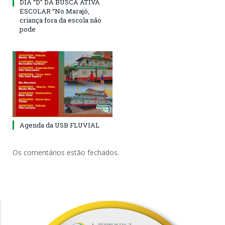
DIA “D” DA BUSCA ATIVA
ESCOLAR “No Marajó,
criança fora da escola não
pode
Agenda da USB FLUVIAL
Os comentários estão fechados.