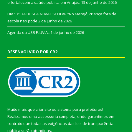
e fortalecem a saúde pública em Anajás.
13 de junho de 2026
DIA “D” DA BUSCA ATIVA ESCOLAR “No Marajó, criança fora da
escola não pode
2 de junho de 2026
Agenda da USB FLUVIAL
1 de junho de 2026
DESENVOLVIDO POR CR2
Muito mais que
criar site
ou
sistema para prefeituras
!
Realizamos uma
assessoria
completa, onde garantimos em
contrato que todas as exigências das
leis de transparência
pública
serão atendidas.