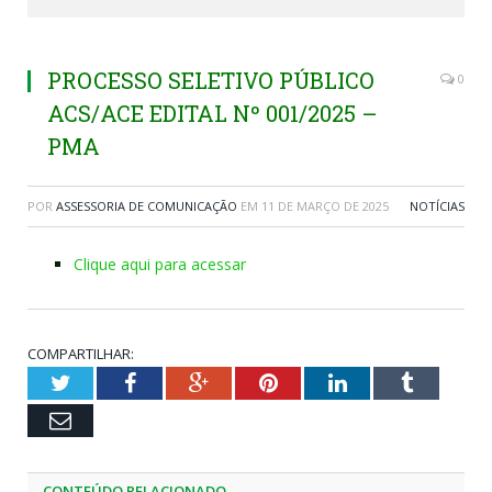
PROCESSO SELETIVO PÚBLICO
0
ACS/ACE EDITAL Nº 001/2025 –
PMA
POR
ASSESSORIA DE COMUNICAÇÃO
EM
11 DE MARÇO DE 2025
NOTÍCIAS
Clique aqui para acessar
COMPARTILHAR:
Twitter
Facebook
Google+
Pinterest
LinkedIn
Tumblr
Email
CONTEÚDO RELACIONADO