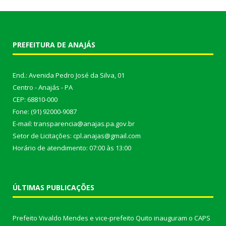
PREFEITURA DE ANAJÁS
End.: Avenida Pedro José da Silva, 01
Centro - Anajás - PA
CEP: 68810-000
Fone: (91) 92000-9087
E-mail: transparencia@anajas.pa.gov.br
Setor de Licitações: cpl.anajas@gmail.com
Horário de atendimento: 07:00 às 13:00
ÚLTIMAS PUBLICAÇÕES
Prefeito Vivaldo Mendes e vice-prefeito Quito inauguram o CAPS