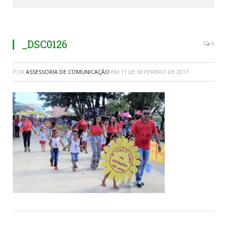
_DSC0126
0
POR
ASSESSORIA DE COMUNICAÇÃO
EM
11 DE SETEMBRO DE 2017