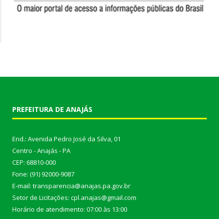
PREFEITURA DE ANAJÁS
End.: Avenida Pedro José da Silva, 01
Centro - Anajás - PA
CEP: 68810-000
Fone: (91) 92000-9087
E-mail: transparencia@anajas.pa.gov.br
Setor de Licitações: cpl.anajas@gmail.com
Horário de atendimento: 07:00 às 13:00