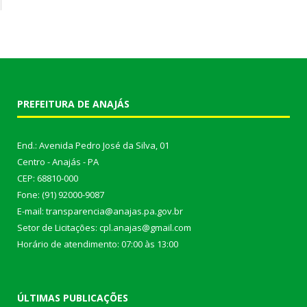
PREFEITURA DE ANAJÁS
End.: Avenida Pedro José da Silva, 01
Centro - Anajás - PA
CEP: 68810-000
Fone: (91) 92000-9087
E-mail: transparencia@anajas.pa.gov.br
Setor de Licitações: cpl.anajas@gmail.com
Horário de atendimento: 07:00 às 13:00
ÚLTIMAS PUBLICAÇÕES