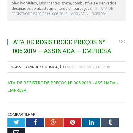
óleo hidráulico, lubrificantes, graxa, combustíveis e derivados
»
destinados ao abastecimento de embarcações)
ATA DE
REGISTRODE PREÇOS Nº 006.2019 – ASSINADA – EMPRESA
ATA DE REGISTRODE PREÇOS Nº
0
006.2019 – ASSINADA – EMPRESA
POR
ASSESSORIA DE COMUNICAÇÃO
EM
6 DE NOVEMBRO DE 2019
ATA DE REGISTRODE PREÇOS Nº 006.2019 - ASSINADA -
EMPRESA
COMPARTILHAR:
Twitter
Facebook
Google+
Pinterest
LinkedIn
Tumblr
Email