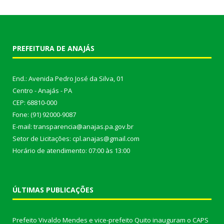
PREFEITURA DE ANAJÁS
End.: Avenida Pedro José da Silva, 01
Centro - Anajás - PA
CEP: 68810-000
Fone: (91) 92000-9087
E-mail: transparencia@anajas.pa.gov.br
Setor de Licitações: cpl.anajas@gmail.com
Horário de atendimento: 07:00 às 13:00
ÚLTIMAS PUBLICAÇÕES
Prefeito Vivaldo Mendes e vice-prefeito Quito inauguram o CAPS