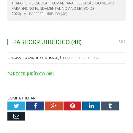
TRANSPORTE ESCOLAR FLUVIAL PARA PRESTAÇÃO DO MESMO
PARA ENSINO FUNDAMENTAL NO ANO LETIVO DE
»
2020)
PARECER JURÍDICO (48)
PARECER JURÍDICO (48)
0
POR
ASSESSORIA DE COMUNICAÇÃO
EM
7 DE ABRIL DE 2020
PARECER JURÍDICO (48)
COMPARTILHAR:
Twitter
Facebook
Google+
Pinterest
LinkedIn
Tumblr
Email