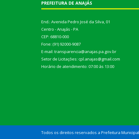
PREFEITURA DE ANAJÁS
End.: Avenida Pedro José da Silva, 01
Centro - Anajás - PA
CEP: 68810-000
Fone: (91) 92000-9087
E-mail: transparencia@anajas.pa.gov.br
Setor de Licitações: cpl.anajas@gmail.com
Horário de atendimento: 07:00 às 13:00
Todos os direitos reservados a Prefeitura Municipa