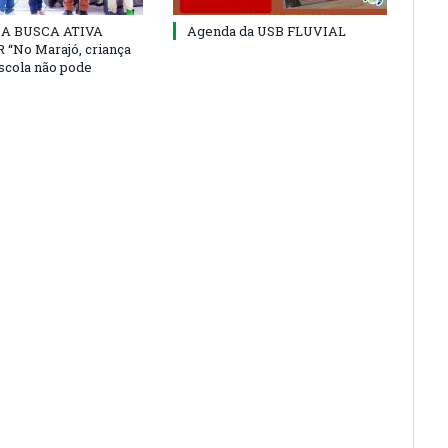
 DA BUSCA ATIVA
Agenda da USB FLUVIAL
“No Marajó, criança
escola não pode