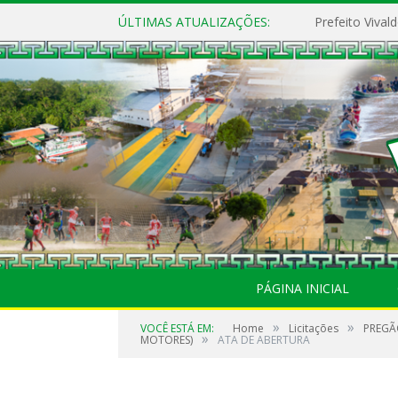
ÚLTIMAS ATUALIZAÇÕES:
PÁGINA INICIAL
»
»
VOCÊ ESTÁ EM:
Home
Licitações
PREGÃ
»
MOTORES)
ATA DE ABERTURA