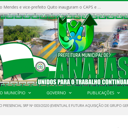
Prefeito Vivaldo Mendes e vice-prefeito Quito inauguram o CAPS e fortalecem a saúde pública em Anajás.
O MUNICÍPIO
GOVERNO
PUBLICAÇÕES
O PRESENCIAL SRP Nº 003/2020 (EVENTUAL E FUTURA AQUISIÇÃO DE GRUPO G