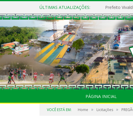
ÚLTIMAS ATUALIZAÇÕES:
PÁGINA INICIAL
»
»
VOCÊ ESTÁ EM:
Home
Licitações
PREGÃO