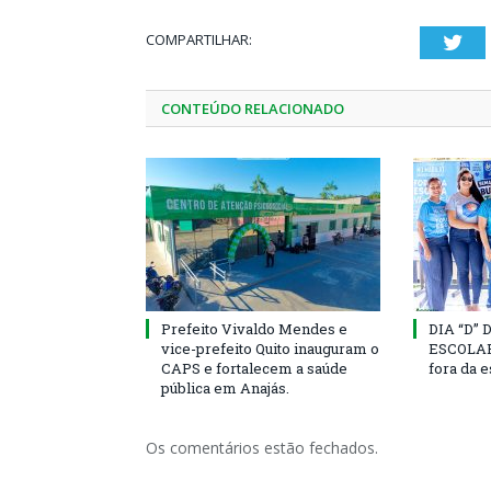
COMPARTILHAR:
Twi
CONTEÚDO RELACIONADO
Prefeito Vivaldo Mendes e
DIA “D”
vice-prefeito Quito inauguram o
ESCOLAR 
CAPS e fortalecem a saúde
fora da 
pública em Anajás.
Os comentários estão fechados.