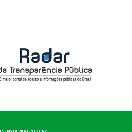
ESENVOLVIDO POR CR2