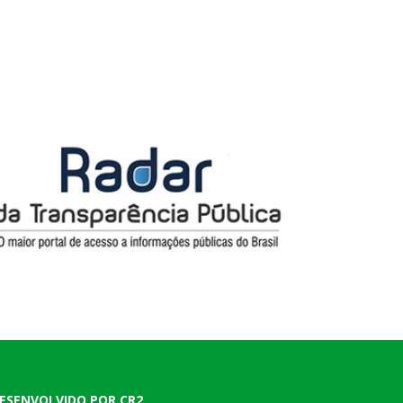
ESENVOLVIDO POR CR2