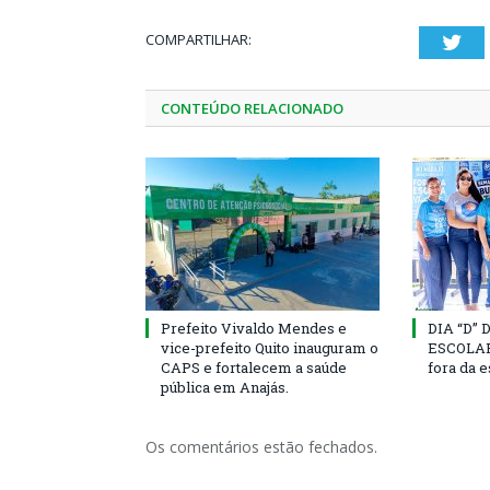
COMPARTILHAR:
Twi
CONTEÚDO RELACIONADO
Prefeito Vivaldo Mendes e
DIA “D”
vice-prefeito Quito inauguram o
ESCOLAR 
CAPS e fortalecem a saúde
fora da 
pública em Anajás.
Os comentários estão fechados.