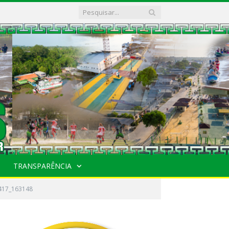
TRANSPARÊNCIA
417_163148