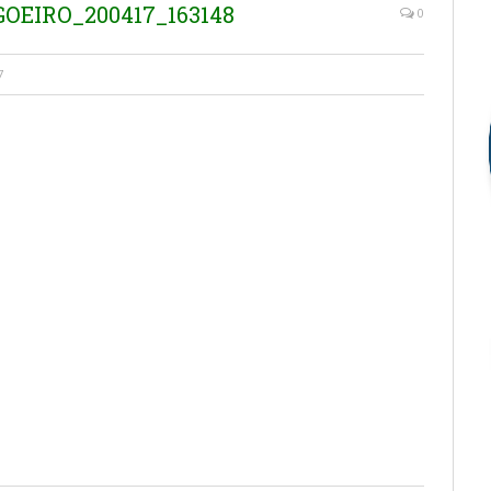
OEIRO_200417_163148
0
7