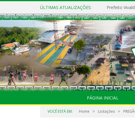
ÚLTIMAS ATUALIZAÇÕES:
PÁGINA INICIAL
»
»
VOCÊ ESTÁ EM:
Home
Licitações
PREGÃO