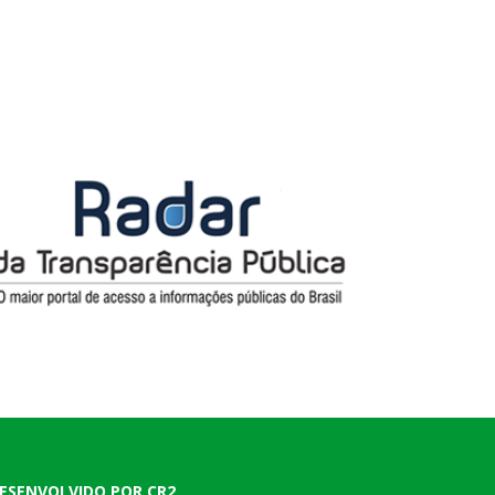
ESENVOLVIDO POR CR2