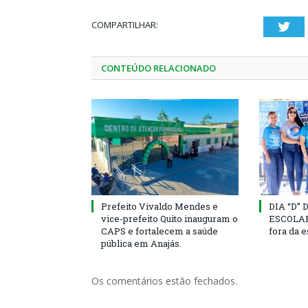
COMPARTILHAR:
Twi
CONTEÚDO RELACIONADO
Prefeito Vivaldo Mendes e
DIA “D”
vice-prefeito Quito inauguram o
ESCOLAR 
CAPS e fortalecem a saúde
fora da 
pública em Anajás.
Os comentários estão fechados.