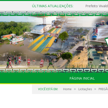
ÚLTIMAS ATUALIZAÇÕES:
PÁGINA INICIAL
»
»
VOCÊ ESTÁ EM:
Home
Licitações
PREGÃ