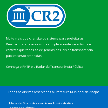
Muito mais que
criar site
ou
sistema para prefeituras
!
Realizamos uma
assessoria
completa, onde garantimos em
contrato que todas as exigências das
leis de transparência
pública
serão atendidas.
Conheça o
PNTP
e o
Radar da Transparência Pública
Todos os direitos reservados a Prefeitura Municipal de Anajás.
Mapa do Site
Acessar Área Administrativa
Acessar Webmail