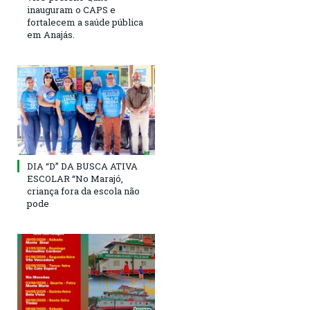
inauguram o CAPS e
fortalecem a saúde pública
em Anajás.
DIA “D” DA BUSCA ATIVA
ESCOLAR “No Marajó,
criança fora da escola não
pode