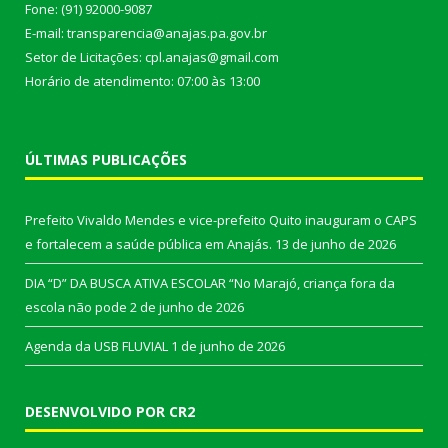
Fone: (91) 92000-9087
E-mail: transparencia@anajas.pa.gov.br
Setor de Licitações: cpl.anajas@gmail.com
Horário de atendimento: 07:00 às 13:00
ÚLTIMAS PUBLICAÇÕES
Prefeito Vivaldo Mendes e vice-prefeito Quito inauguram o CAPS
e fortalecem a saúde pública em Anajás.
13 de junho de 2026
DIA “D” DA BUSCA ATIVA ESCOLAR “No Marajó, criança fora da
escola não pode
2 de junho de 2026
Agenda da USB FLUVIAL
1 de junho de 2026
DESENVOLVIDO POR CR2