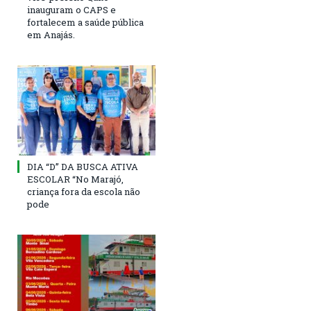
inauguram o CAPS e
fortalecem a saúde pública
em Anajás.
DIA “D” DA BUSCA ATIVA
ESCOLAR “No Marajó,
criança fora da escola não
pode