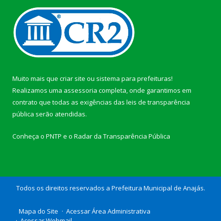
Muito mais que
criar site
ou
sistema para prefeituras
!
Realizamos uma
assessoria
completa, onde garantimos em
contrato que todas as exigências das
leis de transparência
pública
serão atendidas.
Conheça o
PNTP
e o
Radar da Transparência Pública
Todos os direitos reservados a Prefeitura Municipal de Anajás.
Mapa do Site
Acessar Área Administrativa
Acessar Webmail