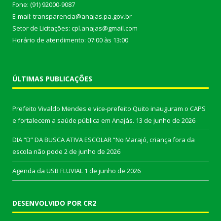
Fone: (91) 92000-9087
E-mail: transparencia@anajas.pa.gov.br
Setor de Licitações: cpl.anajas@gmail.com
Horário de atendimento: 07:00 às 13:00
ÚLTIMAS PUBLICAÇÕES
Prefeito Vivaldo Mendes e vice-prefeito Quito inauguram o CAPS
e fortalecem a saúde pública em Anajás.
13 de junho de 2026
DIA “D” DA BUSCA ATIVA ESCOLAR “No Marajó, criança fora da
escola não pode
2 de junho de 2026
Agenda da USB FLUVIAL
1 de junho de 2026
DESENVOLVIDO POR CR2