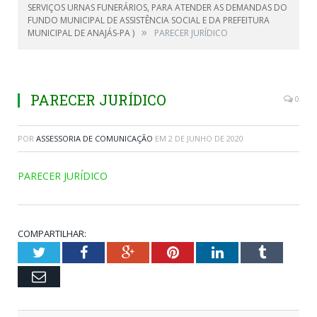
SERVIÇOS URNAS FUNERÁRIOS, PARA ATENDER AS DEMANDAS DO
FUNDO MUNICIPAL DE ASSISTÊNCIA SOCIAL E DA PREFEITURA
»
MUNICIPAL DE ANAJÁS-PA )
PARECER JURÍDICO
PARECER JURÍDICO
0
POR
ASSESSORIA DE COMUNICAÇÃO
EM
2 DE JUNHO DE 2020
PARECER JURÍDICO
COMPARTILHAR:
Twitter
Facebook
Google+
Pinterest
LinkedIn
Tumblr
Email