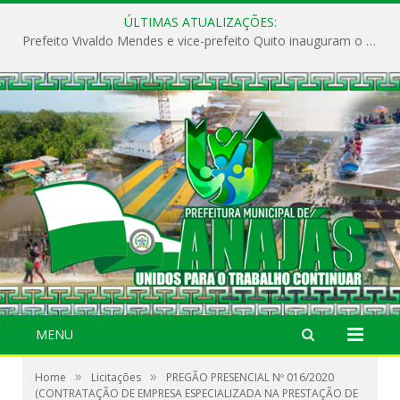
ÚLTIMAS ATUALIZAÇÕES:
Prefeito Vivaldo Mendes e vice-prefeito Quito inauguram o CAPS e fortalecem a saúde pública em Anajás.
MENU
»
»
Home
Licitações
PREGÃO PRESENCIAL Nº 016/2020
(CONTRATAÇÃO DE EMPRESA ESPECIALIZADA NA PRESTAÇÃO DE