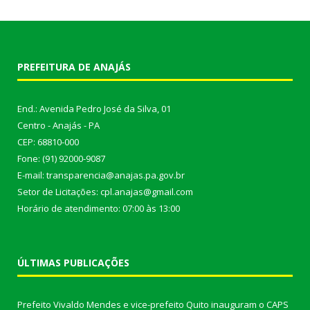
PREFEITURA DE ANAJÁS
End.: Avenida Pedro José da Silva, 01
Centro - Anajás - PA
CEP: 68810-000
Fone: (91) 92000-9087
E-mail: transparencia@anajas.pa.gov.br
Setor de Licitações: cpl.anajas@gmail.com
Horário de atendimento: 07:00 às 13:00
ÚLTIMAS PUBLICAÇÕES
Prefeito Vivaldo Mendes e vice-prefeito Quito inauguram o CAPS