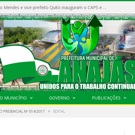
Prefeito Vivaldo Mendes e vice-prefeito Quito inauguram o CAPS e fortalecem a saúde pública em Anajás.
O MUNICÍPIO
GOVERNO
PUBLICAÇÕES
»
 PRESENCIAL Nº 014/2017
EDITAL