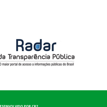
ESENVOLVIDO POR CR2