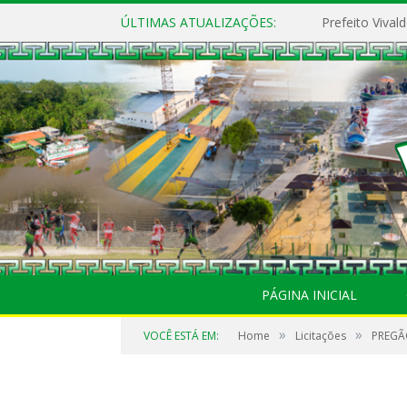
ÚLTIMAS ATUALIZAÇÕES:
PÁGINA INICIAL
»
»
VOCÊ ESTÁ EM:
Home
Licitações
PREGÃO