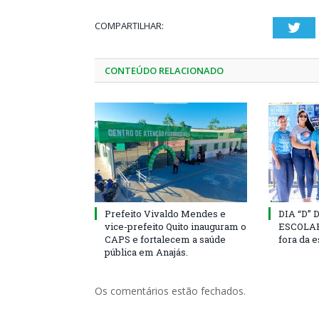
COMPARTILHAR:
Twi
CONTEÚDO RELACIONADO
Prefeito Vivaldo Mendes e
DIA “D”
vice-prefeito Quito inauguram o
ESCOLAR 
CAPS e fortalecem a saúde
fora da 
pública em Anajás.
Os comentários estão fechados.