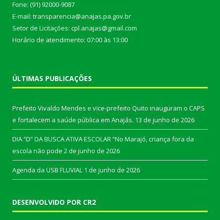
Fone: (91) 92000-9087
E-mail: transparencia@anajas.pa.gov.br
Setor de Licitações: cpl.anajas@gmail.com
Horário de atendimento: 07:00 às 13:00
ÚLTIMAS PUBLICAÇÕES
Prefeito Vivaldo Mendes e vice-prefeito Quito inauguram o CAPS
e fortalecem a saúde pública em Anajás.
13 de junho de 2026
DIA “D” DA BUSCA ATIVA ESCOLAR “No Marajó, criança fora da
escola não pode
2 de junho de 2026
Agenda da USB FLUVIAL
1 de junho de 2026
DESENVOLVIDO POR CR2