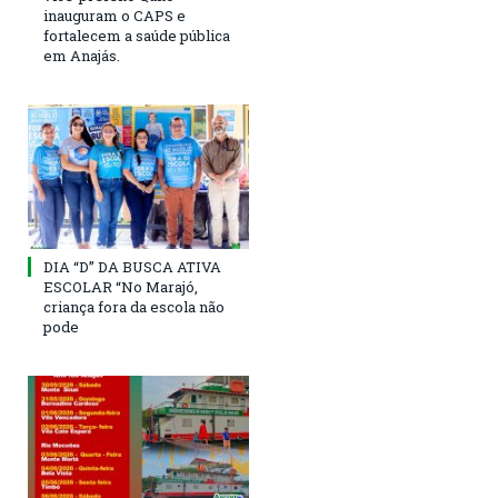
inauguram o CAPS e
fortalecem a saúde pública
em Anajás.
DIA “D” DA BUSCA ATIVA
ESCOLAR “No Marajó,
criança fora da escola não
pode