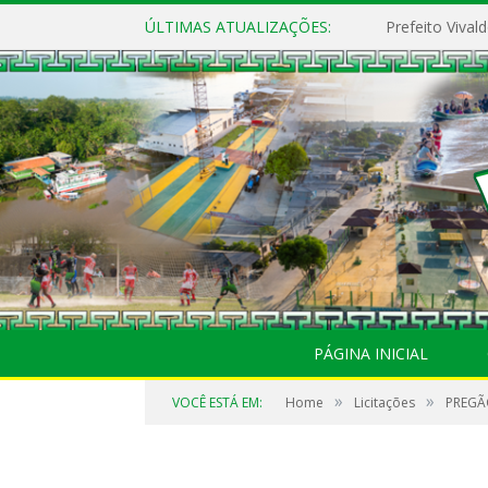
ÚLTIMAS ATUALIZAÇÕES:
PÁGINA INICIAL
»
»
VOCÊ ESTÁ EM:
Home
Licitações
PREGÃO