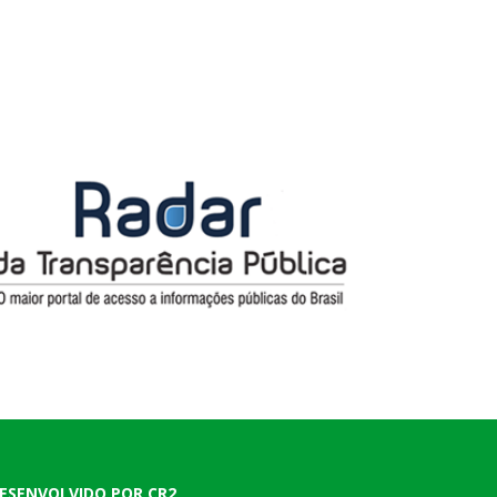
ESENVOLVIDO POR CR2