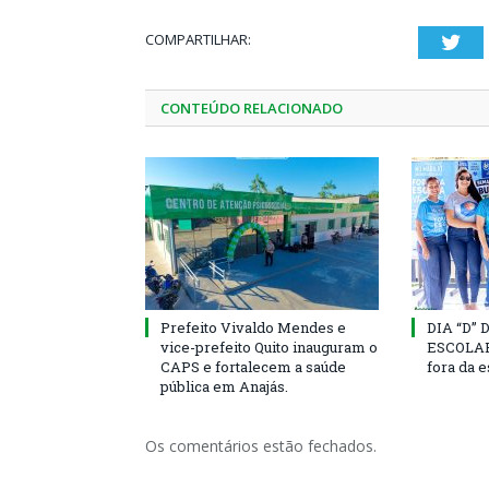
COMPARTILHAR:
Twi
CONTEÚDO RELACIONADO
Prefeito Vivaldo Mendes e
DIA “D”
vice-prefeito Quito inauguram o
ESCOLAR 
CAPS e fortalecem a saúde
fora da 
pública em Anajás.
Os comentários estão fechados.