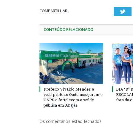
COMPARTILHAR:
Twi
CONTEÚDO RELACIONADO
Prefeito Vivaldo Mendes e
DIA “D”
vice-prefeito Quito inauguram o
ESCOLAR 
CAPS e fortalecem a saúde
fora da 
pública em Anajás.
Os comentários estão fechados.