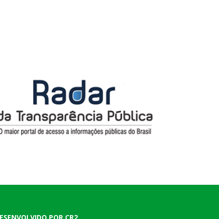
ESENVOLVIDO POR CR2