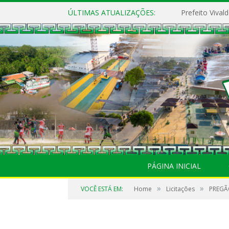
ÚLTIMAS ATUALIZAÇÕES:
PÁGINA INICIAL
»
»
VOCÊ ESTÁ EM:
Home
Licitações
PREGÃO