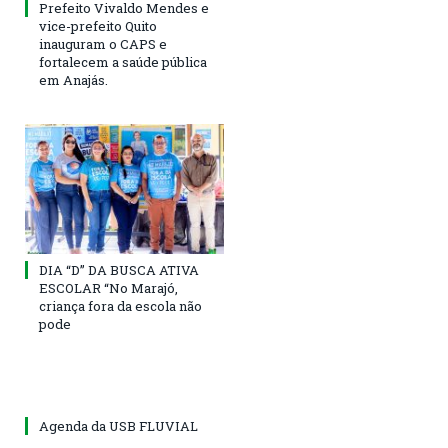
Prefeito Vivaldo Mendes e
vice-prefeito Quito
inauguram o CAPS e
fortalecem a saúde pública
em Anajás.
DIA “D” DA BUSCA ATIVA
ESCOLAR “No Marajó,
criança fora da escola não
pode
Agenda da USB FLUVIAL