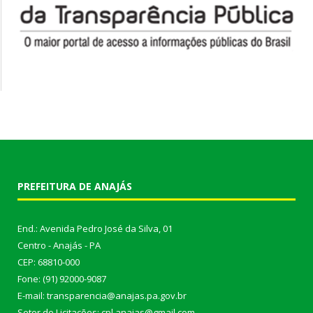
PREFEITURA DE ANAJÁS
End.: Avenida Pedro José da Silva, 01
Centro - Anajás - PA
CEP: 68810-000
Fone: (91) 92000-9087
E-mail: transparencia@anajas.pa.gov.br
Setor de Licitações: cpl.anajas@gmail.com