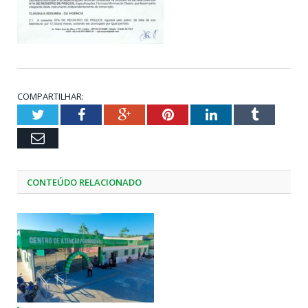
COMPARTILHAR:
Twitter
Facebook
Google+
Pinterest
LinkedIn
Tumblr
Email
CONTEÚDO RELACIONADO