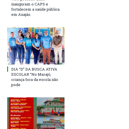
inauguram o CAPS e
fortalecem a saúde pública
em Anajás.
DIA “D” DA BUSCA ATIVA
ESCOLAR “No Marajó,
criança fora da escola não
pode