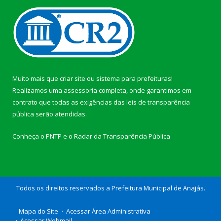
Muito mais que
criar site
ou
sistema para prefeituras
!
Realizamos uma
assessoria
completa, onde garantimos em
contrato que todas as exigências das
leis de transparência
pública
serão atendidas.
Conheça o
PNTP
e o
Radar da Transparência Pública
Todos os direitos reservados a Prefeitura Municipal de Anajás.
Mapa do Site
Acessar Área Administrativa
Acessar Webmail