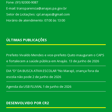
Fone: (91) 92000-9087
E-mail: transparencia@anajas.pa.gov.br
Setor de Licitações: cpl.anajas@gmail.com
Horário de atendimento: 07:00 às 13:00
ÚLTIMAS PUBLICAÇÕES
Prefeito Vivaldo Mendes e vice-prefeito Quito inauguram o CAPS
e fortalecem a saúde pública em Anajás.
13 de junho de 2026
DIA “D” DA BUSCA ATIVA ESCOLAR “No Marajó, criança fora da
escola não pode
2 de junho de 2026
Agenda da USB FLUVIAL
1 de junho de 2026
DESENVOLVIDO POR CR2