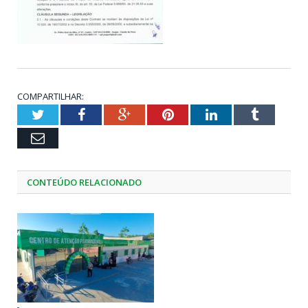
COMPARTILHAR:
Twitter
Facebook
Google+
Pinterest
LinkedIn
Tumblr
Email
CONTEÚDO RELACIONADO