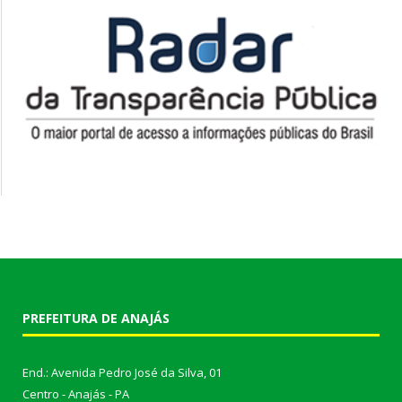
PREFEITURA DE ANAJÁS
End.: Avenida Pedro José da Silva, 01
Centro - Anajás - PA