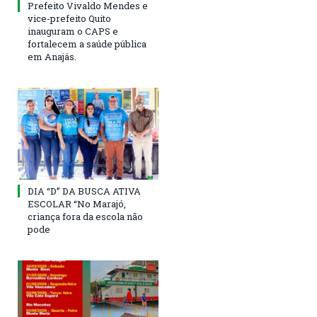
Prefeito Vivaldo Mendes e
vice-prefeito Quito
inauguram o CAPS e
fortalecem a saúde pública
em Anajás.
DIA “D” DA BUSCA ATIVA
ESCOLAR “No Marajó,
criança fora da escola não
pode