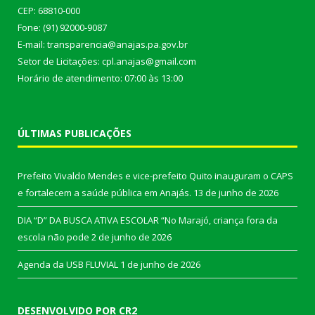
CEP: 68810-000
Fone: (91) 92000-9087
E-mail: transparencia@anajas.pa.gov.br
Setor de Licitações: cpl.anajas@gmail.com
Horário de atendimento: 07:00 às 13:00
ÚLTIMAS PUBLICAÇÕES
Prefeito Vivaldo Mendes e vice-prefeito Quito inauguram o CAPS
e fortalecem a saúde pública em Anajás.
13 de junho de 2026
DIA “D” DA BUSCA ATIVA ESCOLAR “No Marajó, criança fora da
escola não pode
2 de junho de 2026
Agenda da USB FLUVIAL
1 de junho de 2026
DESENVOLVIDO POR CR2