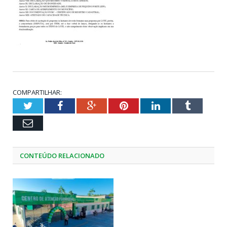
COMPARTILHAR:
Twitter
Facebook
Google+
Pinterest
LinkedIn
Tumblr
Email
CONTEÚDO RELACIONADO