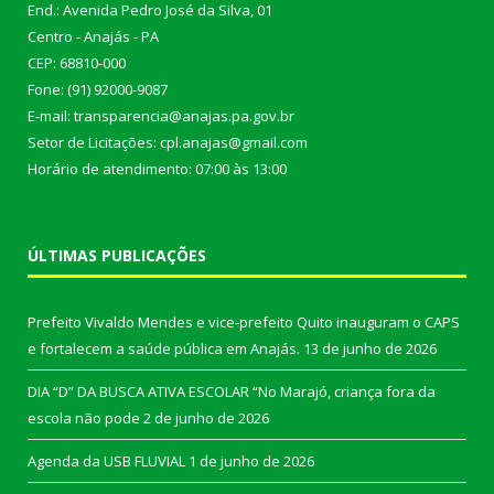
End.: Avenida Pedro José da Silva, 01
Centro - Anajás - PA
CEP: 68810-000
Fone: (91) 92000-9087
E-mail: transparencia@anajas.pa.gov.br
Setor de Licitações: cpl.anajas@gmail.com
Horário de atendimento: 07:00 às 13:00
ÚLTIMAS PUBLICAÇÕES
Prefeito Vivaldo Mendes e vice-prefeito Quito inauguram o CAPS
e fortalecem a saúde pública em Anajás.
13 de junho de 2026
DIA “D” DA BUSCA ATIVA ESCOLAR “No Marajó, criança fora da
escola não pode
2 de junho de 2026
Agenda da USB FLUVIAL
1 de junho de 2026