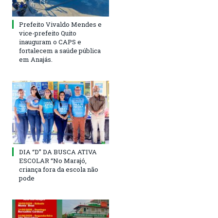
Prefeito Vivaldo Mendes e
vice-prefeito Quito
inauguram o CAPS e
fortalecem a saúde pública
em Anajás.
DIA “D” DA BUSCA ATIVA
ESCOLAR “No Marajó,
criança fora da escola não
pode