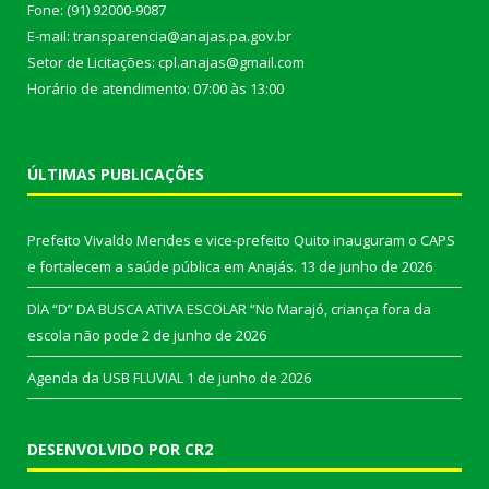
Fone: (91) 92000-9087
E-mail: transparencia@anajas.pa.gov.br
Setor de Licitações: cpl.anajas@gmail.com
Horário de atendimento: 07:00 às 13:00
ÚLTIMAS PUBLICAÇÕES
Prefeito Vivaldo Mendes e vice-prefeito Quito inauguram o CAPS
e fortalecem a saúde pública em Anajás.
13 de junho de 2026
DIA “D” DA BUSCA ATIVA ESCOLAR “No Marajó, criança fora da
escola não pode
2 de junho de 2026
Agenda da USB FLUVIAL
1 de junho de 2026
DESENVOLVIDO POR CR2