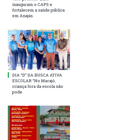
inauguram o CAPS e
fortalecem a saúde pública
em Anajás.
DIA “D” DA BUSCA ATIVA
ESCOLAR “No Marajó,
criança fora da escola não
pode