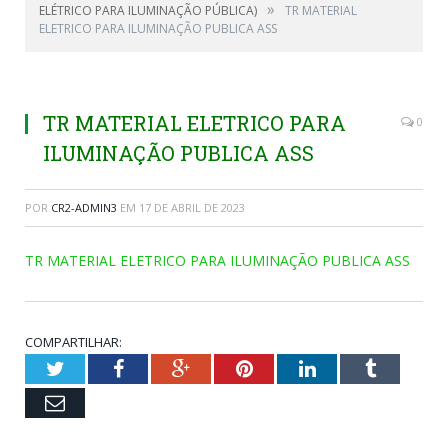
»
ELÉTRICO PARA ILUMINAÇÃO PÚBLICA)
TR MATERIAL
ELETRICO PARA ILUMINAÇÃO PUBLICA ASS
TR MATERIAL ELETRICO PARA
0
ILUMINAÇÃO PUBLICA ASS
POR
CR2-ADMIN3
EM
17 DE ABRIL DE 2023
TR MATERIAL ELETRICO PARA ILUMINAÇÃO PUBLICA ASS
COMPARTILHAR:
Twitter
Facebook
Google+
Pinterest
LinkedIn
Tumblr
Email