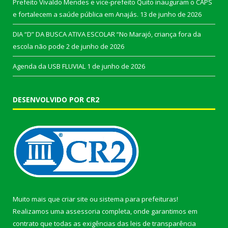
Prefeito Vivaldo Mendes e vice-prefeito Quito inauguram o CAPS
e fortalecem a saúde pública em Anajás.
13 de junho de 2026
DIA “D” DA BUSCA ATIVA ESCOLAR “No Marajó, criança fora da
escola não pode
2 de junho de 2026
Agenda da USB FLUVIAL
1 de junho de 2026
DESENVOLVIDO POR CR2
Muito mais que
criar site
ou
sistema para prefeituras
!
Realizamos uma
assessoria
completa, onde garantimos em
contrato que todas as exigências das
leis de transparência