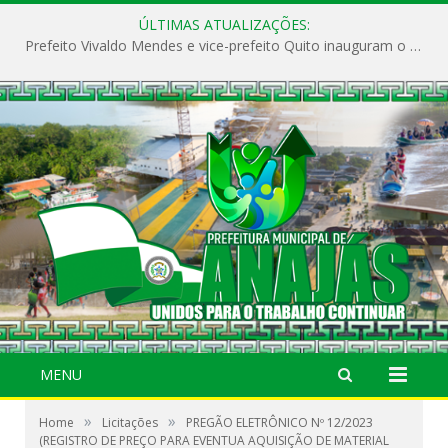
ÚLTIMAS ATUALIZAÇÕES:
Prefeito Vivaldo Mendes e vice-prefeito Quito inauguram o CAPS e fortalecem a saúde pública em Anajás.
MENU
»
»
Home
Licitações
PREGÃO ELETRÔNICO Nº 12/2023
(REGISTRO DE PREÇO PARA EVENTUA AQUISIÇÃO DE MATERIAL