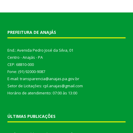
PREFEITURA DE ANAJÁS
End.: Avenida Pedro José da Silva, 01
Centro - Anajás - PA
CEP: 68810-000
Fone: (91) 92000-9087
E-mail: transparencia@anajas.pa.gov.br
Setor de Licitações: cpl.anajas@gmail.com
Horário de atendimento: 07:00 às 13:00
ÚLTIMAS PUBLICAÇÕES