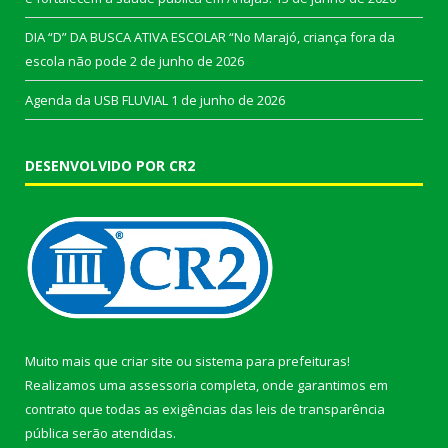
DIA “D” DA BUSCA ATIVA ESCOLAR “No Marajó, criança fora da
escola não pode
2 de junho de 2026
Agenda da USB FLUVIAL
1 de junho de 2026
DESENVOLVIDO POR CR2
Muito mais que
criar site
ou
sistema para prefeituras
!
Realizamos uma
assessoria
completa, onde garantimos em
contrato que todas as exigências das
leis de transparência
pública
serão atendidas.