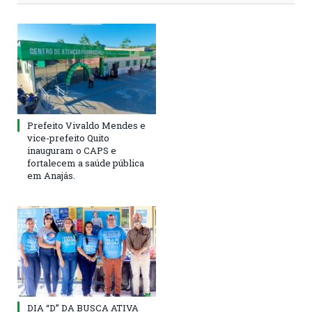
Prefeito Vivaldo Mendes e
vice-prefeito Quito
inauguram o CAPS e
fortalecem a saúde pública
em Anajás.
DIA “D” DA BUSCA ATIVA