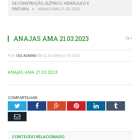
DE CONSTRUÇÃO, ELÉTRICO, HIDRÁULICO E
»
PINTURA)
ANAJAS AMA 21.03.2023
ANAJAS AMA 21.03.2023
0
POR
CR2-ADMIN3
EM
22 DE MARÇO DE 2023
ANAJAS AMA 21.03.2023
COMPARTILHAR:
Twitter
Facebook
Google+
Pinterest
LinkedIn
Tumblr
Email
CONTEÚDO RELACIONADO