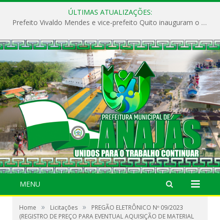
ÚLTIMAS ATUALIZAÇÕES:
Prefeito Vivaldo Mendes e vice-prefeito Quito inauguram o CAPS e fortalecem a saúde pública em Anajás.
MENU
»
»
Home
Licitações
PREGÃO ELETRÔNICO Nº 09/2023
(REGISTRO DE PREÇO PARA EVENTUAL AQUISIÇÃO DE MATERIAL