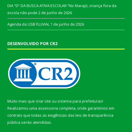
DIA “D” DA BUSCA ATIVA ESCOLAR “No Marajó, criança fora da
escola não pode
2 de junho de 2026
Agenda da USB FLUVIAL
1 de junho de 2026
DESENVOLVIDO POR CR2
Muito mais que
criar site
ou
sistema para prefeituras
!
Realizamos uma
assessoria
completa, onde garantimos em
contrato que todas as exigências das
leis de transparência
pública
serão atendidas.