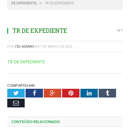
»
DE EXPEDIENTE)
TR DE EXPEDIENTE
TR DE EXPEDIENTE
0
POR
CR2-ADMIN5
EM
7 DE MARÇO DE 2023
TR DE EXPEDIENTE
COMPARTILHAR:
Twitter
Facebook
Google+
Pinterest
LinkedIn
Tumblr
Email
CONTEÚDO RELACIONADO