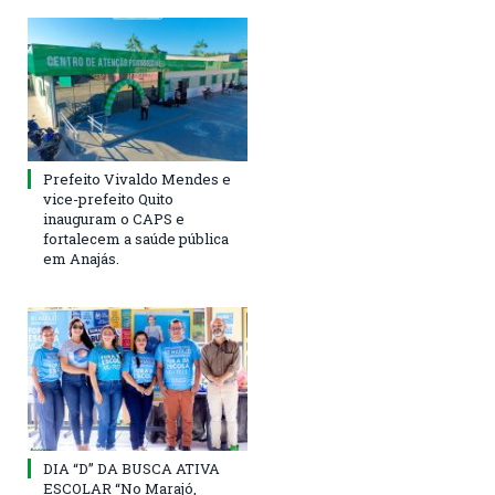
Prefeito Vivaldo Mendes e
vice-prefeito Quito
inauguram o CAPS e
fortalecem a saúde pública
em Anajás.
DIA “D” DA BUSCA ATIVA
ESCOLAR “No Marajó,