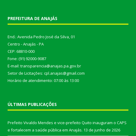
PREFEITURA DE ANAJÁS
End.: Avenida Pedro José da Silva, 01
Centro - Anajás - PA
CEP: 68810-000
Fone: (91) 92000-9087
E-mail: transparencia@anajas.pa.gov.br
Setor de Licitações: cpl.anajas@gmail.com
Horário de atendimento: 07:00 às 13:00
ÚLTIMAS PUBLICAÇÕES
Prefeito Vivaldo Mendes e vice-prefeito Quito inauguram o CAPS
e fortalecem a saúde pública em Anajás.
13 de junho de 2026