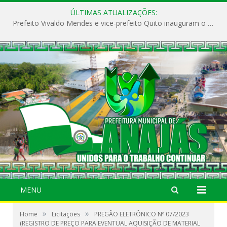
ÚLTIMAS ATUALIZAÇÕES:
Prefeito Vivaldo Mendes e vice-prefeito Quito inauguram o CAPS e fortalecem a saúde pública em Anajás.
MENU
»
»
Home
Licitações
PREGÃO ELETRÔNICO Nº 07/2023
(REGISTRO DE PREÇO PARA EVENTUAL AQUISIÇÃO DE MATERIAL