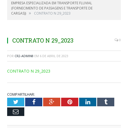
EMPRESA ESPECIALIZADA EM TRANSPORTE FLUVIAL
(FORNECIMENTO DE PASSAGENS E TRANSPORTE DE
»
CARGAS))
CONTRATO N 29_2023
CONTRATO N 29_2023
0
POR
CR2-ADMIN8
EM
6 DE ABRIL DE 2023
CONTRATO N 29_2023
COMPARTILHAR:
Twitter
Facebook
Google+
Pinterest
LinkedIn
Tumblr
Email