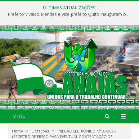
ÚLTIMAS ATUALIZAÇÕES:
Prefeito Vivaldo Mendes e vice-prefeito Quito inauguram o CAPS e fortalecem a saúde pública em Anajás.
MENU
»
»
Home
Licitações
PREGÃO ELETRÔNICO Nº 05/2023
(REGISTRO DE PREÇO PARA EVENTUAL CONTRATAÇÃO DE