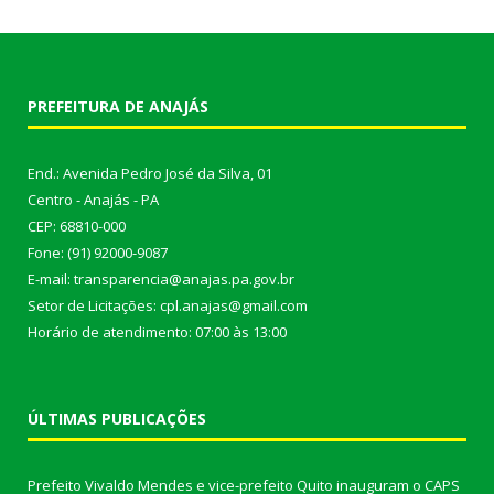
PREFEITURA DE ANAJÁS
End.: Avenida Pedro José da Silva, 01
Centro - Anajás - PA
CEP: 68810-000
Fone: (91) 92000-9087
E-mail: transparencia@anajas.pa.gov.br
Setor de Licitações: cpl.anajas@gmail.com
Horário de atendimento: 07:00 às 13:00
ÚLTIMAS PUBLICAÇÕES
Prefeito Vivaldo Mendes e vice-prefeito Quito inauguram o CAPS