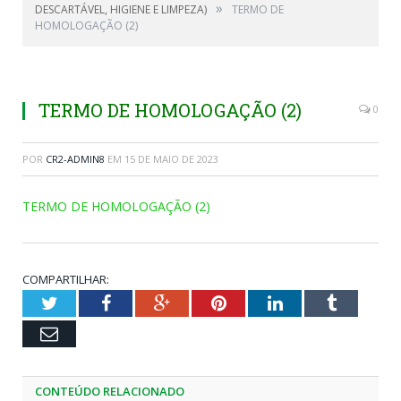
»
DESCARTÁVEL, HIGIENE E LIMPEZA)
TERMO DE
HOMOLOGAÇÃO (2)
TERMO DE HOMOLOGAÇÃO (2)
0
POR
CR2-ADMIN8
EM
15 DE MAIO DE 2023
TERMO DE HOMOLOGAÇÃO (2)
COMPARTILHAR:
Twitter
Facebook
Google+
Pinterest
LinkedIn
Tumblr
Email
CONTEÚDO RELACIONADO