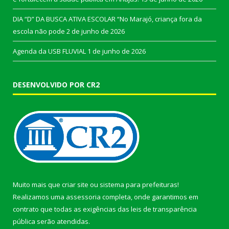
DIA “D” DA BUSCA ATIVA ESCOLAR “No Marajó, criança fora da
escola não pode
2 de junho de 2026
Agenda da USB FLUVIAL
1 de junho de 2026
DESENVOLVIDO POR CR2
Muito mais que
criar site
ou
sistema para prefeituras
!
Realizamos uma
assessoria
completa, onde garantimos em
contrato que todas as exigências das
leis de transparência
pública
serão atendidas.