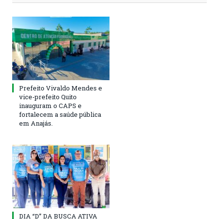
Prefeito Vivaldo Mendes e
vice-prefeito Quito
inauguram o CAPS e
fortalecem a saúde pública
em Anajás.
DIA “D” DA BUSCA ATIVA