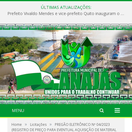
ÚLTIMAS ATUALIZAÇÕES:
Prefeito Vivaldo Mendes e vice-prefeito Quito inauguram o CAPS e fortalecem a saúde pública em Anajás.
MENU
»
»
Home
Licitações
PREGÃO ELETRÔNICO Nº 04/2023
(REGISTRO DE PREÇO PARA EVENTUAL AQUISIÇÃO DE MATERIAL