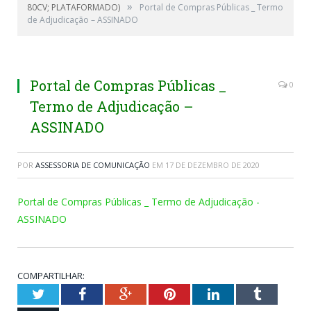
»
80CV; PLATAFORMADO)
Portal de Compras Públicas _ Termo
de Adjudicação – ASSINADO
Portal de Compras Públicas _
0
Termo de Adjudicação –
ASSINADO
POR
ASSESSORIA DE COMUNICAÇÃO
EM
17 DE DEZEMBRO DE 2020
Portal de Compras Públicas _ Termo de Adjudicação -
ASSINADO
COMPARTILHAR:
Twitter
Facebook
Google+
Pinterest
LinkedIn
Tumblr