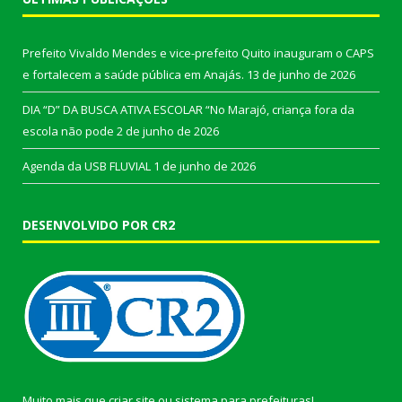
Prefeito Vivaldo Mendes e vice-prefeito Quito inauguram o CAPS
e fortalecem a saúde pública em Anajás.
13 de junho de 2026
DIA “D” DA BUSCA ATIVA ESCOLAR “No Marajó, criança fora da
escola não pode
2 de junho de 2026
Agenda da USB FLUVIAL
1 de junho de 2026
DESENVOLVIDO POR CR2
Muito mais que
criar site
ou
sistema para prefeituras
!