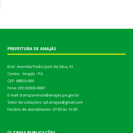
PREFEITURA DE ANAJÁS
End.: Avenida Pedro José da Silva, 01
Centro - Anajás - PA
CEP: 68810-000
Fone: (91) 92000-9087
E-mail: transparencia@anajas.pa.gov.br
Setor de Licitações: cpl.anajas@gmail.com
Horário de atendimento: 07:00 às 13:00
ÚLTIMAS PUBLICAÇÕES