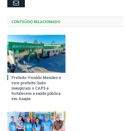
Email
CONTEÚDO RELACIONADO
Prefeito Vivaldo Mendes e
vice-prefeito Quito
inauguram o CAPS e
fortalecem a saúde pública
em Anajás.