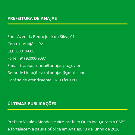
PREFEITURA DE ANAJÁS
End.: Avenida Pedro José da Silva, 01
Centro - Anajás - PA
CEP: 68810-000
Fone: (91) 92000-9087
E-mail: transparencia@anajas.pa.gov.br
Setor de Licitações: cpl.anajas@gmail.com
Horário de atendimento: 07:00 às 13:00
ÚLTIMAS PUBLICAÇÕES
Prefeito Vivaldo Mendes e vice-prefeito Quito inauguram o CAPS
e fortalecem a saúde pública em Anajás.
13 de junho de 2026