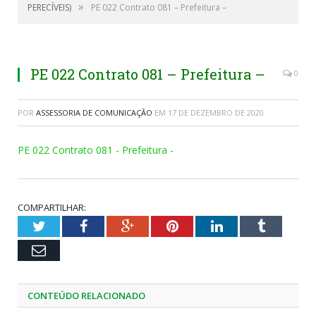
»
PERECÍVEIS)
PE 022 Contrato 081 – Prefeitura –
PE 022 Contrato 081 – Prefeitura –
0
POR
ASSESSORIA DE COMUNICAÇÃO
EM
17 DE DEZEMBRO DE 2020
PE 022 Contrato 081 - Prefeitura -
COMPARTILHAR:
Twitter
Facebook
Google+
Pinterest
LinkedIn
Tumblr
Email
CONTEÚDO RELACIONADO