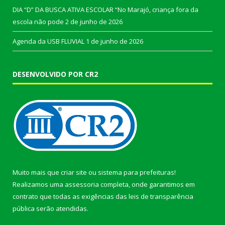
DIA “D” DA BUSCA ATIVA ESCOLAR “No Marajó, criança fora da
escola não pode
2 de junho de 2026
Agenda da USB FLUVIAL
1 de junho de 2026
DESENVOLVIDO POR CR2
Muito mais que
criar site
ou
sistema para prefeituras
!
Realizamos uma
assessoria
completa, onde garantimos em
contrato que todas as exigências das
leis de transparência
pública
serão atendidas.