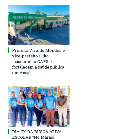
Prefeito Vivaldo Mendes e
vice-prefeito Quito
inauguram o CAPS e
fortalecem a saúde pública
em Anajás.
DIA “D” DA BUSCA ATIVA
ESCOLAR “No Marajó,