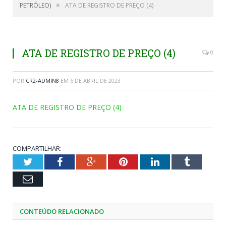
»
PETRÓLEO)
ATA DE REGISTRO DE PREÇO (4)
ATA DE REGISTRO DE PREÇO (4)
0
POR
CR2-ADMIN8
EM
6 DE ABRIL DE 2023
ATA DE REGISTRO DE PREÇO (4)
COMPARTILHAR:
Twitter
Facebook
Google+
Pinterest
LinkedIn
Tumblr
Email
CONTEÚDO RELACIONADO