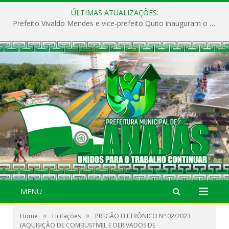
ÚLTIMAS ATUALIZAÇÕES:
Prefeito Vivaldo Mendes e vice-prefeito Quito inauguram o CAPS e fortalecem a saúde pública em Anajás.
MENU
»
»
Home
Licitações
PREGÃO ELETRÔNICO Nº 02/2023
(AQUISIÇÃO DE COMBUSTÍVEL E DERIVADOS DE