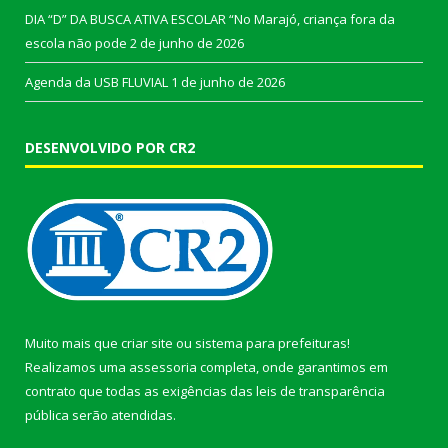
DIA “D” DA BUSCA ATIVA ESCOLAR “No Marajó, criança fora da
escola não pode
2 de junho de 2026
Agenda da USB FLUVIAL
1 de junho de 2026
DESENVOLVIDO POR CR2
Muito mais que
criar site
ou
sistema para prefeituras
!
Realizamos uma
assessoria
completa, onde garantimos em
contrato que todas as exigências das
leis de transparência
pública
serão atendidas.