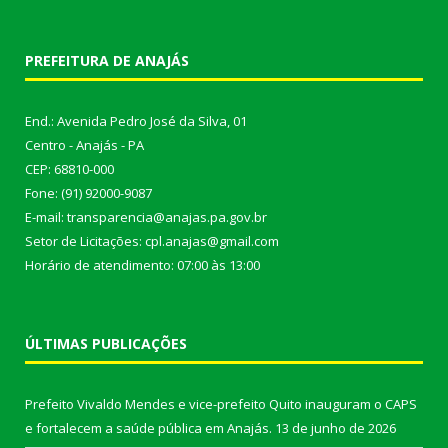
PREFEITURA DE ANAJÁS
End.: Avenida Pedro José da Silva, 01
Centro - Anajás - PA
CEP: 68810-000
Fone: (91) 92000-9087
E-mail: transparencia@anajas.pa.gov.br
Setor de Licitações: cpl.anajas@gmail.com
Horário de atendimento: 07:00 às 13:00
ÚLTIMAS PUBLICAÇÕES
Prefeito Vivaldo Mendes e vice-prefeito Quito inauguram o CAPS
e fortalecem a saúde pública em Anajás.
13 de junho de 2026