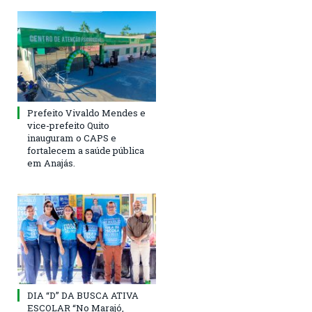
Prefeito Vivaldo Mendes e
vice-prefeito Quito
inauguram o CAPS e
fortalecem a saúde pública
em Anajás.
DIA “D” DA BUSCA ATIVA
ESCOLAR “No Marajó,