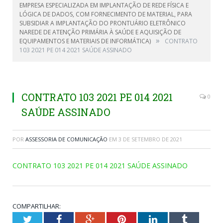
EMPRESA ESPECIALIZADA EM IMPLANTAÇÃO DE REDE FÍSICA E
LÓGICA DE DADOS, COM FORNECIMENTO DE MATERIAL, PARA
SUBSIDIAR A IMPLANTAÇÃO DO PRONTUÁRIO ELETRÔNICO
NAREDE DE ATENÇÃO PRIMÁRIA À SAÚDE E AQUISIÇÃO DE
»
EQUIPAMENTOS E MATERIAIS DE INFORMÁTICA)
CONTRATO
103 2021 PE 014 2021 SAÚDE ASSINADO
CONTRATO 103 2021 PE 014 2021
0
SAÚDE ASSINADO
POR
ASSESSORIA DE COMUNICAÇÃO
EM
3 DE SETEMBRO DE 2021
CONTRATO 103 2021 PE 014 2021 SAÚDE ASSINADO
COMPARTILHAR:
Twitter
Facebook
Google+
Pinterest
LinkedIn
Tumblr