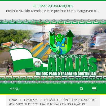
ÚLTIMAS ATUALIZAÇÕES:
Prefeito Vivaldo Mendes e vice-prefeito Quito inauguram o CAPS e fortalecem a saúde pública em Anajás.
MENU
»
»
Home
Licitações
PREGÃO ELETRÔNICO Nº 014/2021-SRP
(REGISTRO DE PREÇO PARA EVENTUAL CONTRATAÇÃO DE