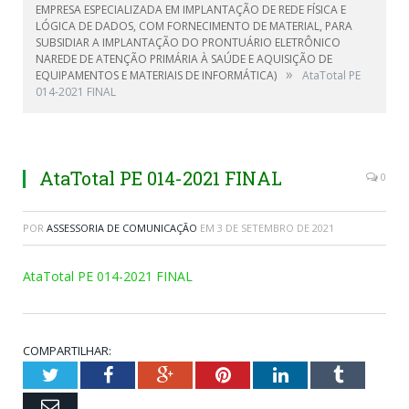
EMPRESA ESPECIALIZADA EM IMPLANTAÇÃO DE REDE FÍSICA E
LÓGICA DE DADOS, COM FORNECIMENTO DE MATERIAL, PARA
SUBSIDIAR A IMPLANTAÇÃO DO PRONTUÁRIO ELETRÔNICO
NAREDE DE ATENÇÃO PRIMÁRIA À SAÚDE E AQUISIÇÃO DE
»
EQUIPAMENTOS E MATERIAIS DE INFORMÁTICA)
AtaTotal PE
014-2021 FINAL
AtaTotal PE 014-2021 FINAL
0
POR
ASSESSORIA DE COMUNICAÇÃO
EM
3 DE SETEMBRO DE 2021
AtaTotal PE 014-2021 FINAL
COMPARTILHAR:
Twitter
Facebook
Google+
Pinterest
LinkedIn
Tumblr
Email