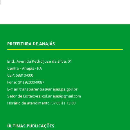
PREFEITURA DE ANAJÁS
End.: Avenida Pedro José da Silva, 01
Centro - Anajás - PA
CEP: 68810-000
Fone: (91) 92000-9087
E-mail: transparencia@anajas.pa.gov.br
Setor de Licitações: cpl.anajas@gmail.com
Horário de atendimento: 07:00 às 13:00
ÚLTIMAS PUBLICAÇÕES