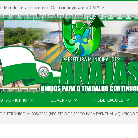
Prefeito Vivaldo Mendes e vice-prefeito Quito inauguram o CAPS e fortalecem a saúde pública em Anajás.
O MUNICÍPIO
GOVERNO
PUBLICAÇÕES
 ELETRÔNICO Nº 005/2021 (REGISTRO DE PREÇO PARA EVENTUAL AQUISIÇÃO D