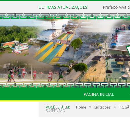
ÚLTIMAS ATUALIZAÇÕES:
PÁGINA INICIAL
»
»
VOCÊ ESTÁ EM:
Home
Licitações
PREGÃO
SUSPENSÃO