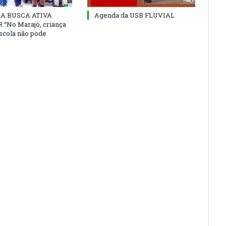
 DA BUSCA ATIVA
Agenda da USB FLUVIAL
“No Marajó, criança
escola não pode