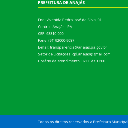
PREFEITURA DE ANAJÁS
End.: Avenida Pedro José da Silva, 01
Centro - Anajás - PA
CEP: 68810-000
Fone: (91) 92000-9087
E-mail: transparencia@anajas.pa.gov.br
Setor de Licitações: cpl.anajas@gmail.com
Horário de atendimento: 07:00 às 13:00
Todos os direitos reservados a Prefeitura Municipa