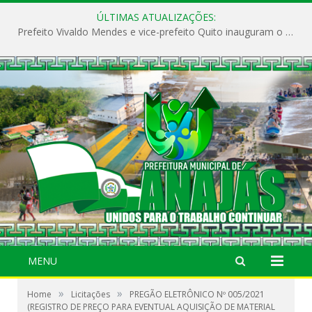
ÚLTIMAS ATUALIZAÇÕES:
Prefeito Vivaldo Mendes e vice-prefeito Quito inauguram o CAPS e fortalecem a saúde pública em Anajás.
MENU
»
»
Home
Licitações
PREGÃO ELETRÔNICO Nº 005/2021
(REGISTRO DE PREÇO PARA EVENTUAL AQUISIÇÃO DE MATERIAL