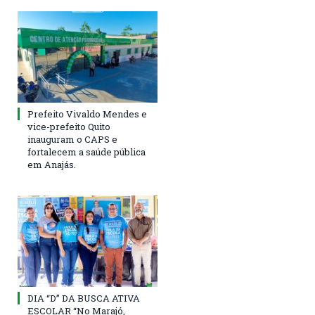
Prefeito Vivaldo Mendes e
vice-prefeito Quito
inauguram o CAPS e
fortalecem a saúde pública
em Anajás.
DIA “D” DA BUSCA ATIVA
ESCOLAR “No Marajó,