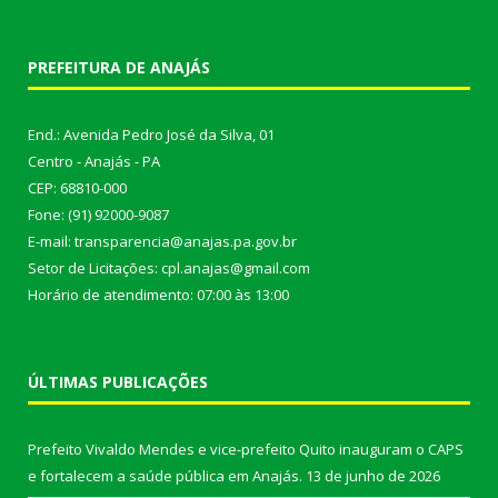
PREFEITURA DE ANAJÁS
End.: Avenida Pedro José da Silva, 01
Centro - Anajás - PA
CEP: 68810-000
Fone: (91) 92000-9087
E-mail: transparencia@anajas.pa.gov.br
Setor de Licitações: cpl.anajas@gmail.com
Horário de atendimento: 07:00 às 13:00
ÚLTIMAS PUBLICAÇÕES
Prefeito Vivaldo Mendes e vice-prefeito Quito inauguram o CAPS
e fortalecem a saúde pública em Anajás.
13 de junho de 2026