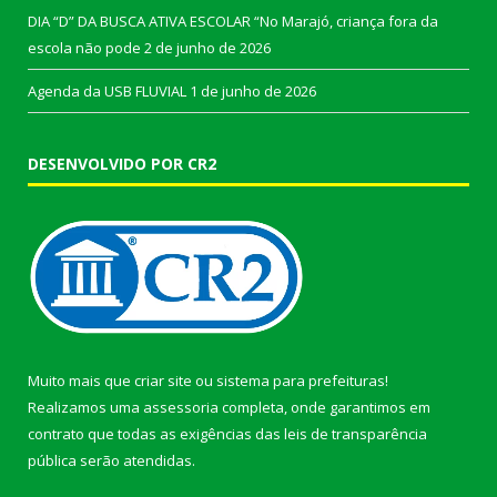
DIA “D” DA BUSCA ATIVA ESCOLAR “No Marajó, criança fora da
escola não pode
2 de junho de 2026
Agenda da USB FLUVIAL
1 de junho de 2026
DESENVOLVIDO POR CR2
Muito mais que
criar site
ou
sistema para prefeituras
!
Realizamos uma
assessoria
completa, onde garantimos em
contrato que todas as exigências das
leis de transparência
pública
serão atendidas.