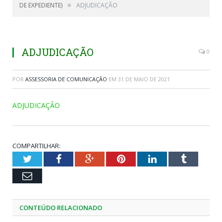
»
DE EXPEDIENTE)
ADJUDICAÇÃO
ADJUDICAÇÃO
0
POR
ASSESSORIA DE COMUNICAÇÃO
EM
31 DE MAIO DE 2021
ADJUDICAÇÃO
COMPARTILHAR:
Twitter
Facebook
Google+
Pinterest
LinkedIn
Tumblr
Email
CONTEÚDO RELACIONADO