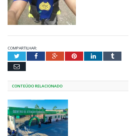
COMPARTILHAR:
Twitter
Facebook
Google+
Pinterest
LinkedIn
Tumblr
Email
CONTEÚDO RELACIONADO