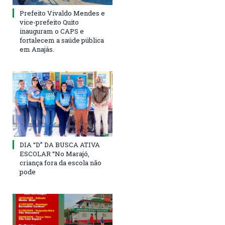
Prefeito Vivaldo Mendes e
vice-prefeito Quito
inauguram o CAPS e
fortalecem a saúde pública
em Anajás.
DIA “D” DA BUSCA ATIVA
ESCOLAR “No Marajó,
criança fora da escola não
pode