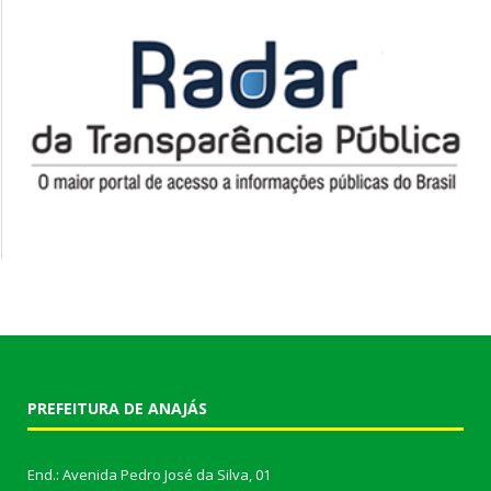
PREFEITURA DE ANAJÁS
End.: Avenida Pedro José da Silva, 01