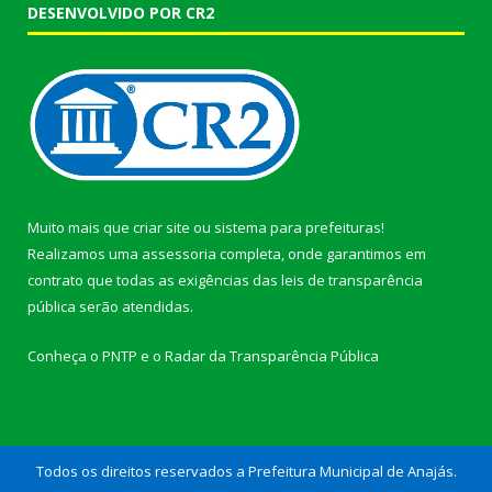
DESENVOLVIDO POR CR2
Muito mais que
criar site
ou
sistema para prefeituras
!
Realizamos uma
assessoria
completa, onde garantimos em
contrato que todas as exigências das
leis de transparência
pública
serão atendidas.
Conheça o
PNTP
e o
Radar da Transparência Pública
Todos os direitos reservados a Prefeitura Municipal de Anajás.