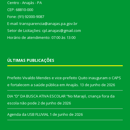
Centro - Anajás - PA
CEP: 68810-000
Fone: (91) 92000-9087
E-mail: transparencia@anajas.pa.gov.br
Setor de Licitações: cpl.anajas@gmail.com
Horário de atendimento: 07:00 às 13:00
ÚLTIMAS PUBLICAÇÕES
Prefeito Vivaldo Mendes e vice-prefeito Quito inauguram o CAPS
e fortalecem a saúde pública em Anajás.
13 de junho de 2026
DIA “D” DA BUSCA ATIVA ESCOLAR “No Marajó, criança fora da
escola não pode
2 de junho de 2026
Agenda da USB FLUVIAL
1 de junho de 2026