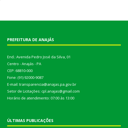
PREFEITURA DE ANAJÁS
End.: Avenida Pedro José da Silva, 01
Centro - Anajás - PA
CEP: 68810-000
Fone: (91) 92000-9087
E-mail: transparencia@anajas.pa.gov.br
Setor de Licitações: cpl.anajas@gmail.com
Horário de atendimento: 07:00 às 13:00
ÚLTIMAS PUBLICAÇÕES