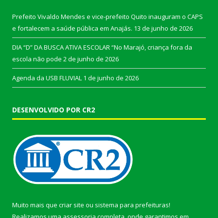
Prefeito Vivaldo Mendes e vice-prefeito Quito inauguram o CAPS
e fortalecem a saúde pública em Anajás.
13 de junho de 2026
DIA “D” DA BUSCA ATIVA ESCOLAR “No Marajó, criança fora da
escola não pode
2 de junho de 2026
Agenda da USB FLUVIAL
1 de junho de 2026
DESENVOLVIDO POR CR2
Muito mais que
criar site
ou
sistema para prefeituras
!
Realizamos uma
assessoria
completa, onde garantimos em