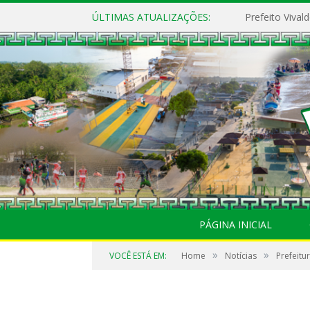
ÚLTIMAS ATUALIZAÇÕES:
PÁGINA INICIAL
»
»
VOCÊ ESTÁ EM:
Home
Notícias
Prefeitu