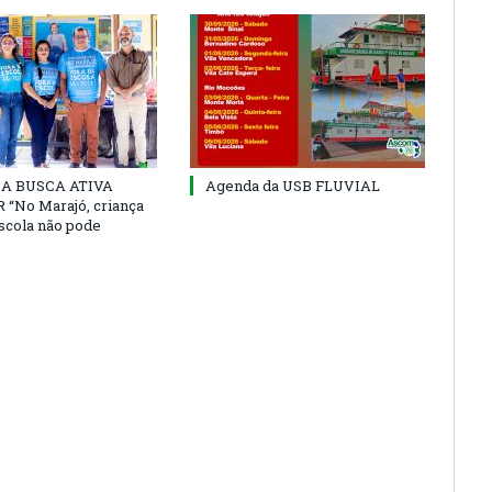
 DA BUSCA ATIVA
Agenda da USB FLUVIAL
“No Marajó, criança
escola não pode