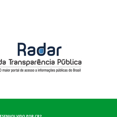
ESENVOLVIDO POR CR2