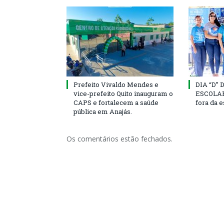
Prefeito Vivaldo Mendes e
DIA “D”
vice-prefeito Quito inauguram o
ESCOLAR 
CAPS e fortalecem a saúde
fora da 
pública em Anajás.
Os comentários estão fechados.